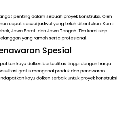
gat penting dalam sebuah proyek konstruksi. Oleh
an cepat sesuai jadwal yang telah ditentukan. Kami
abek, Jawa Barat, dan Jawa Tengah. Tim kami siap
langgan yang ramah serta profesional.
Penawaran Spesial
tkan kayu dolken berkualitas tinggi dengan harga
onsultasi gratis mengenai produk dan penawaran
ndapatkan kayu dolken terbaik untuk proyek konstruksi