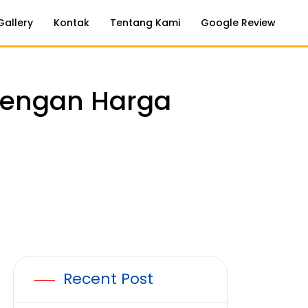
Gallery
Kontak
Tentang Kami
Google Review
 dengan Harga
Recent Post