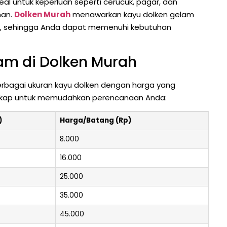
eal untuk keperluan seperti cerucuk, pagar, dan
nan.
Dolken Murah
menawarkan kayu dolken gelam
at, sehingga Anda dapat memenuhi kebutuhan
am di Dolken Murah
rbagai ukuran kayu dolken dengan harga yang
engkap untuk memudahkan perencanaan Anda:
)
Harga/Batang (Rp)
8.000
16.000
25.000
35.000
45.000