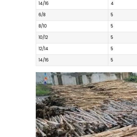
14/16
4
6/8
5
8/10
5
10/12
5
12/14
5
14/16
5