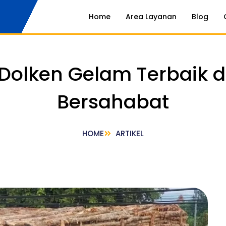
Home
Area Layanan
Blog
 Dolken Gelam Terbaik
Bersahabat
HOME
ARTIKEL